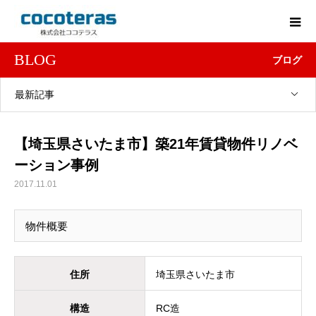
BLOG
ブログ
最新記事
【埼玉県さいたま市】築21年賃貸物件リノベ
ーション事例
2017.11.01
物件概要
住所
埼玉県さいたま市
構造
RC造