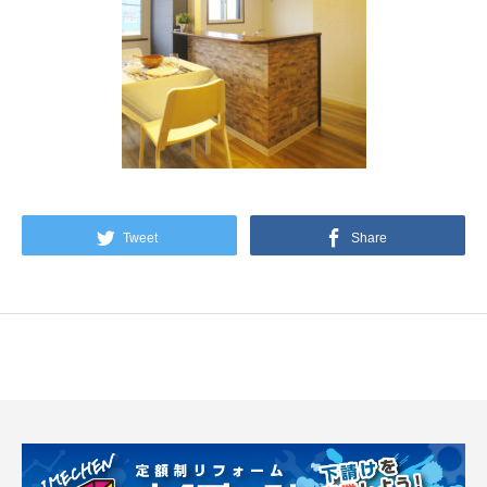
Tweet
Share