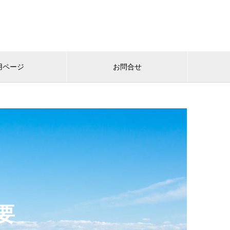
用ページ
お問合せ
要