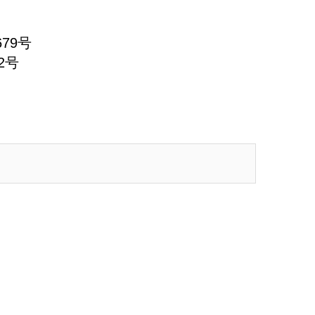
79号
2号