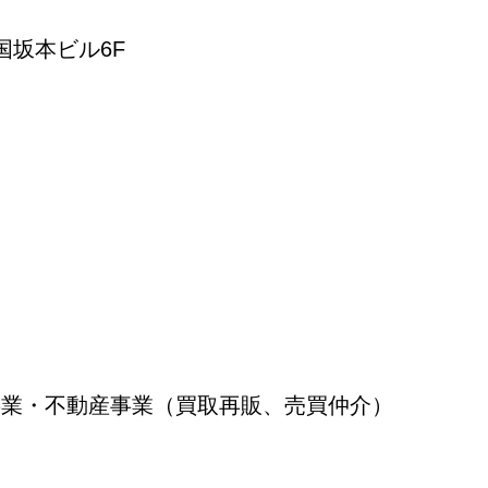
両国坂本ビル6F
業・不動産事業（買取再販、売買仲介）