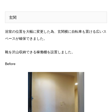
玄関
浴室の位置を大幅に変更した為、玄関横に自転車も置ける広いス
ペースが確保できました。
靴を沢山収納できる稼働棚を設置しました。
Before