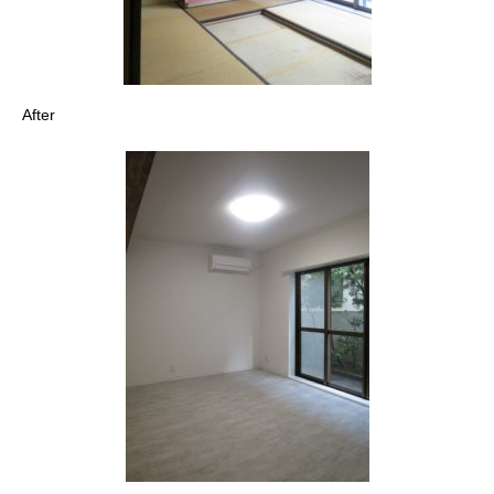
After