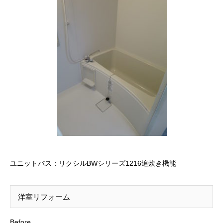
ユニットバス：リクシルBWシリーズ1216追炊き機能
洋室リフォーム
Before