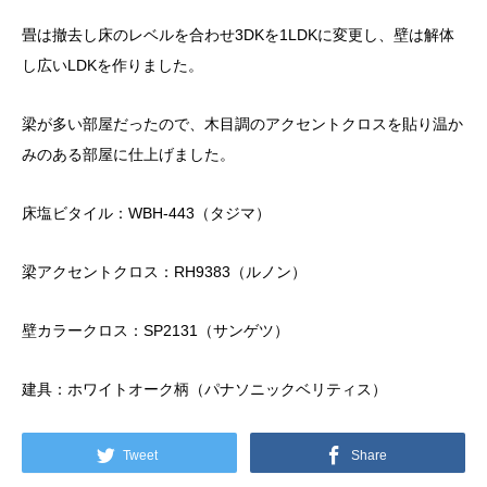
畳は撤去し床のレベルを合わせ3DKを1LDKに変更し、壁は解体
し広いLDKを作りました。
梁が多い部屋だったので、木目調のアクセントクロスを貼り温か
みのある部屋に仕上げました。
床塩ビタイル：WBH-443（タジマ）
梁アクセントクロス：RH9383（ルノン）
壁カラークロス：SP2131（サンゲツ）
建具：ホワイトオーク柄（パナソニックベリティス）
Tweet
Share