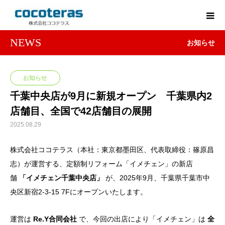
NEWS
お知らせ
お知らせ
千葉中央店が9月に新規オープン 千葉県内2
店舗目、全国で42店舗目の展開
2025.08.29
株式会社ココテラス（本社：東京都墨田区、代表取締役：篠原昌
志）が運営する、定額制リフォーム「イメチェン」の新店
舗
「イメチェン千葉中央店」
が、2025年9月、千葉県千葉市中
央区新宿2-3-15 7Fにオープンいたします。
運営は
Re.Y合同会社
で、今回の出店により「イメチェン」は
全